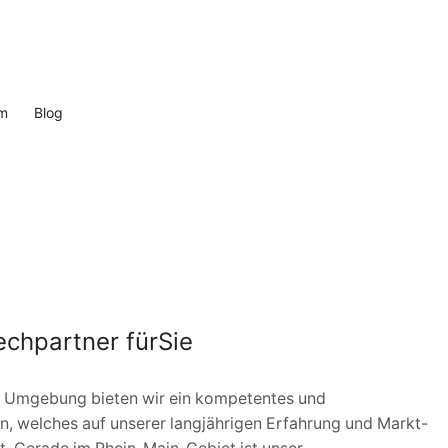
m
Blog
echpartner für
Sie
nd Umgebung bieten wir ein kompetentes und
n, welches auf unserer langjährigen Erfahrung und Markt-