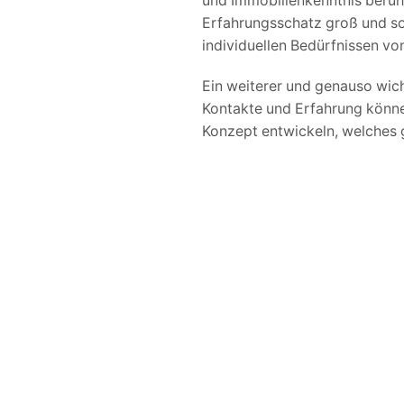
und Immobilienkenntnis beruh
Erfahrungsschatz groß und so
individuellen Bedürfnissen vo
Ein weiterer und genauso wich
Kontakte und Erfahrung können
Konzept entwickeln, welches 