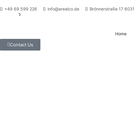
+49 69 599 226
info@arealco.de
Brönnerstraße 17 603
Home
Contact Us