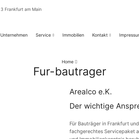
13 Frankfurt am Main
Unternehmen
Service
Immobilien
Kontakt
Impressu
Home
Fur-bautrager
Arealco e.K.
Der wichtige Anspr
Für Bauträger in Frankfurt u
fachgerechtes Servicepaket a