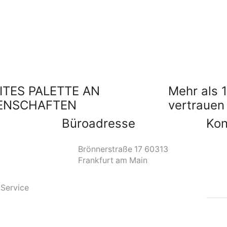
ITES PALETTE AN
Mehr als 
ENSCHAFTEN
vertrauen
Büroadresse
Kon
info@
Brönnerstraße 17 60313
Frankfurt am Main
Follow
-Service