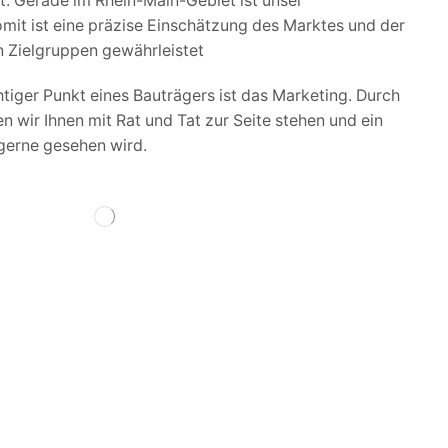
t. Gerade im Rhein-Main-Gebiet ist unser
mit ist eine präzise Einschätzung des Marktes und der
n Zielgruppen gewährleistet
tiger Punkt eines Bauträgers ist das Marketing. Durch
 wir Ihnen mit Rat und Tat zur Seite stehen und ein
gerne gesehen wird.