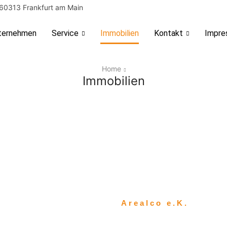
 60313 Frankfurt am Main
ternehmen
Service
Immobilien
Kontakt
Impre
Home
Immobilien
Arealco e.K.