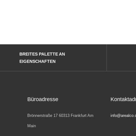
BREITES PALETTE AN
EIGENSCHAFTEN
Büroadresse
Kontaktad
Brönnerstraße 17 60313 Frankfurt Am
info@arealco.
Main