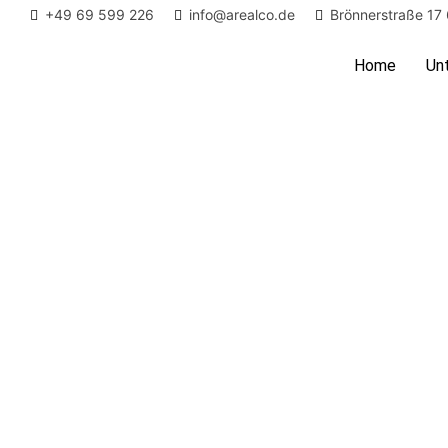
+49 69 599 226
info@arealco.de
Brönnerstraße 17
Home
Un