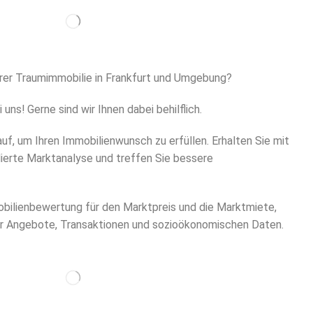
ihrer Traumimmobilie in Frankfurt und Umgebung?
 uns! Gerne sind wir Ihnen dabei behilflich.
f, um Ihren Immobilienwunsch zu erfüllen. Erhalten Sie mit
llierte Marktanalyse und treffen Sie bessere
obilienbewertung für den Marktpreis und die Marktmiete,
er Angebote, Transaktionen und sozioökonomischen Daten.