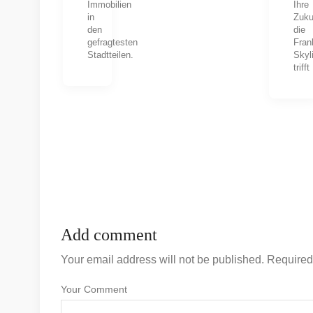
Immobilien
Ihre
in
Zuku
den
die
gefragtesten
Fran
Stadtteilen.
Skyl
trifft
Add comment
Your email address will not be published. Required
Your Comment