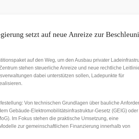
gierung setzt auf neue Anreize zur Beschleun
itionspaket auf den Weg, um den Ausbau privater Ladeinfrastru
trum stehen steuerliche Anreize und neue rechtliche Leitlinie
erwaltungen dabei unterstützen sollen, Ladepunkte für
ealisieren.
Hilfestellung: Von technischen Grundlagen über bauliche Anford
em Gebäude-Elektromobilitätsinfrastruktur-Gesetz (GEIG) ode
). Im Fokus stehen die praktische Umsetzung, eine
odelle zur gemeinschaftlichen Finanzierung innerhalb von