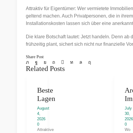
Attraktiv für Eigentümer: Wer vermietete Immobilien 
geltend machen. Auch Privatpersonen, die in ihrem
Installationskosten lassen sich über eine anerkan
Die klare Botschaft lautet: Jetzt handeln. Denn ab
frühzeitig plant, sichert sich nicht nur finanzielle
Share Post
Related Posts
Beste
Ar
Lagen
Im
August
July
4,
30,
2026
202
0
0
Attraktive
Wo