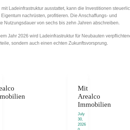
mit Ladeinfrastruktur ausstattet, kann die Investitionen steuerli
 Eigentum nachrüsten, profitieren. Die Anschaffungs- und
nte Nutzungsdauer von sechs bis zehn Jahren abschreiben.
 dem Jahr 2026 wird Ladeinfrastruktur für Neubauten verpflichte
 Vorteile, sondern auch einen echten Zukunftsvorsprung.
ealco
Mit
mobilien
Arealco
Immobilien
July
6
30,
2026
0