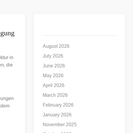
Archives
igung
August 2026
July 2026
ktur in
n, die
June 2026
May 2026
April 2026
March 2026
erungen
February 2026
r dem
January 2026
November 2025