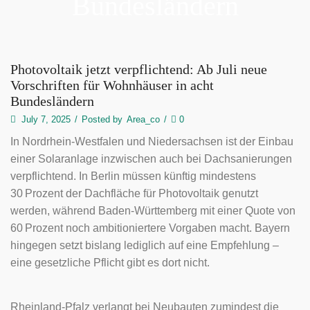
Bundesländern
Photovoltaik jetzt verpflichtend: Ab Juli neue
Vorschriften für Wohnhäuser in acht
Bundesländern
July 7, 2025
/
Posted by
Area_co
/
0
In Nordrhein-Westfalen und Niedersachsen ist der Einbau
einer Solaranlage inzwischen auch bei Dachsanierungen
verpflichtend. In Berlin müssen künftig mindestens
30 Prozent der Dachfläche für Photovoltaik genutzt
werden, während Baden-Württemberg mit einer Quote von
60 Prozent noch ambitioniertere Vorgaben macht. Bayern
hingegen setzt bislang lediglich auf eine Empfehlung –
eine gesetzliche Pflicht gibt es dort nicht.
Rheinland-Pfalz verlangt bei Neubauten zumindest die