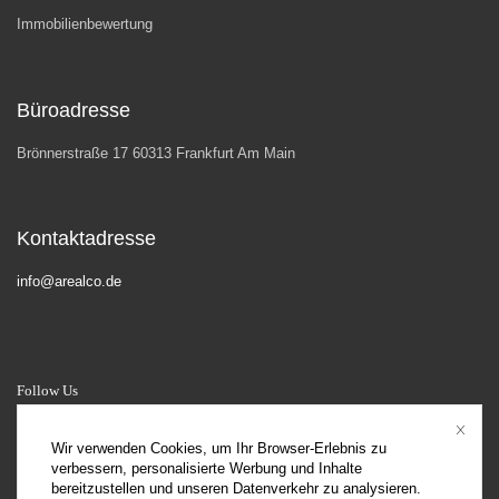
Immobilienbewertung
Büroadresse
Brönnerstraße 17 60313 Frankfurt Am Main
Kontaktadresse
info@arealco.de
Follow Us
Wir verwenden Cookies, um Ihr Browser-Erlebnis zu
verbessern, personalisierte Werbung und Inhalte
bereitzustellen und unseren Datenverkehr zu analysieren.