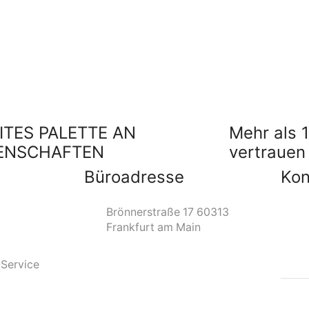
ITES PALETTE AN
Mehr als 
ENSCHAFTEN
vertrauen
Büroadresse
Kon
info@
Brönnerstraße 17 60313
Frankfurt am Main
Follow
-Service