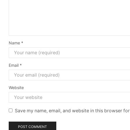
Name
*
Email
*
Website
Save my name, email, and website in this browser for