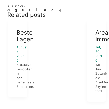
Share Post
Related posts
Beste
Area
Lagen
Immo
August
July
4,
30,
2026
2026
0
0
Attraktive
Wo
Immobilien
Ihre
in
Zukunft
den
die
gefragtesten
Frankfur
Stadtteilen.
Skyline
trifft