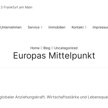
13 Frankfurt am Main
Unternehmen
Service
Immobilien
Kontakt
Impressu
Home
Blog
Uncategorized
Europas Mittelpunkt
lobaler Anziehungskraft. Wirtschaftsstärke und Lebensqual